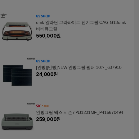
emk 알라딘 그라파이트 전기그릴 CAG-G13emk
바베큐그릴
550,000
원
[안방][안방]NEW 안방그릴 필터 10개_637910
24,000
원
안방그릴 맥스 시즌7 AB1201MF_P415670494
259,000
원