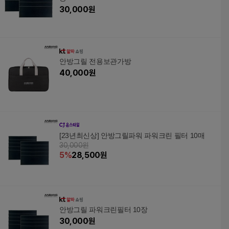
30,000
원
안방그릴 전용보관가방
40,000
원
[23년최신상] 안방그릴파워 파워크린 필터 10매
30,000원
5
%
28,500
원
안방그릴 파워크린필터 10장
30,000
원