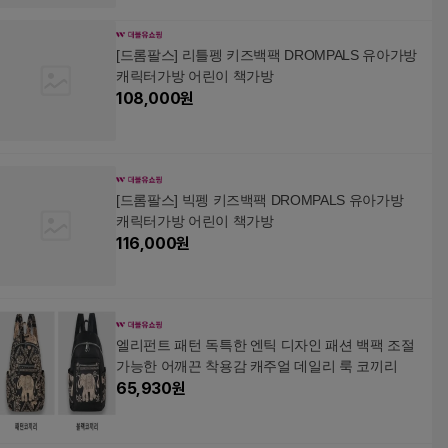
[드롬팔스] 리틀펭 키즈백팩 DROMPALS 유아가방
캐릭터가방 어린이 책가방
108,000
원
[드롬팔스] 빅펭 키즈백팩 DROMPALS 유아가방
캐릭터가방 어린이 책가방
116,000
원
엘리펀트 패턴 독특한 엔틱 디자인 패션 백팩 조절
가능한 어깨끈 착용감 캐주얼 데일리 룩 코끼리
65,930
원