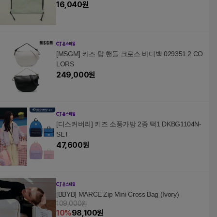
16,040
원
[MSGM] 키즈 탑 핸들 크로스 바디백 029351 2 CO
LORS
249,000
원
[디스커버리] 키즈 소풍가방 2종 택1 DKBG1104N-
SET
47,600
원
[BBYB] MARCE Zip Mini Cross Bag (Ivory)
109,000원
10
%
98,100
원