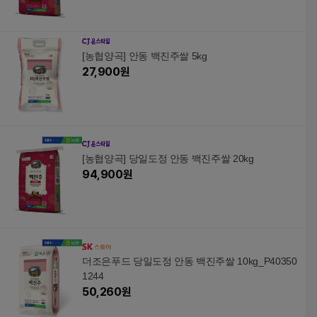
[농협양곡] 안동 백진주쌀 5kg
27,900
원
[농협양곡] 당일도정 안동 백진주쌀 20kg
94,900
원
더조은푸드 당일도정 안동 백진주쌀 10kg_P40350
1244
50,260
원