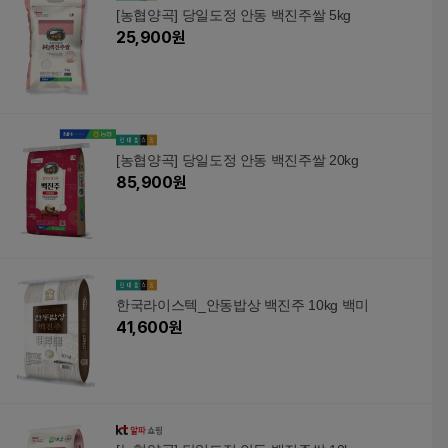
[농협양곡] 당일도정 안동 백진주쌀 5kg
25,900
원
[농협양곡] 당일도정 안동 백진주쌀 20kg
85,900
원
한국라이스텍_안동밥상 백진주 10kg 백미
41,600
원