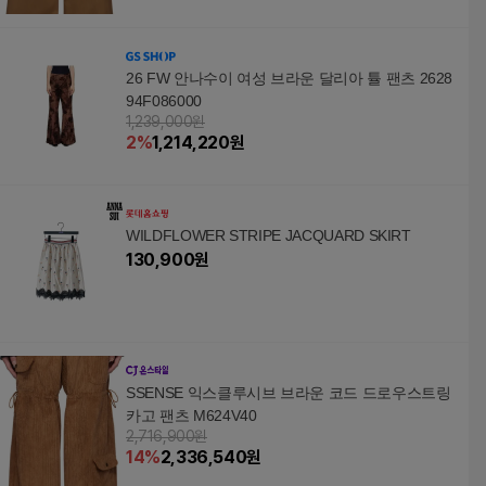
26 FW 안나수이 여성 브라운 달리아 튤 팬츠 2628
94F086000
1,239,000원
2
%
1,214,220
원
WILDFLOWER STRIPE JACQUARD SKIRT
130,900
원
SSENSE 익스클루시브 브라운 코드 드로우스트링
카고 팬츠 M624V40
2,716,900원
14
%
2,336,540
원