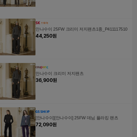
안나수이 25FW 크리미 저지팬츠1종_P411117510
44,250
원
안나수이 크리미 저지팬츠
36,900
원
[안나수이][안나수이] 25FW 데님 플라킹 팬츠
72,090
원