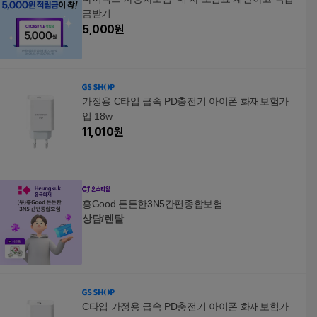
금받기
5,000
원
가정용 C타입 급속 PD충전기 아이폰 화재보험가
입 18w
11,010
원
흥Good 든든한3N5간편종합보험
상담/렌탈
C타입 가정용 급속 PD충전기 아이폰 화재보험가