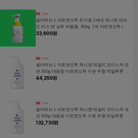
셀러허브 1 아토엔오투 유아용 2세대 옥시젠 세라
오 바스 앤 샴푸 버블폼, 300g, 1개 아토앤오투 (33
554087)
33,600
원
셀러허브 1 아토앤오투 옥시젠 데일리 모이스처 로
션 300g 대용량 아토엔오투 수분 무향 히알루론 (3
3554154)
44,250
원
셀러허브 1 아토앤오투 옥시젠 데일리 모이스처 로
션 300g 대용량 아토엔오투 수분 무향 히알루론 (3
3562043)
132,730
원