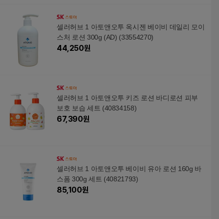
셀러허브 1 아토앤오투 옥시젠 베이비 데일리 모이
스처 로션 300g (AD) (33554270)
44,250
원
셀러허브 1 아토앤오투 키즈 로션 바디로션 피부
보호 보습 세트 (40834158)
67,390
원
셀러허브 1 아토앤오투 베이비 유아 로션 160g 바
스폼 300g 세트 (40821793)
85,100
원