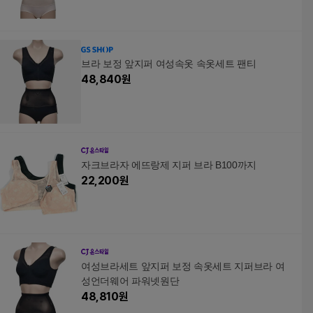
브라 보정 앞지퍼 여성속옷 속옷세트 팬티
48,840
원
자크브라자 에뜨랑제 지퍼 브라 B100까지
22,200
원
여성브라세트 앞지퍼 보정 속옷세트 지퍼브라 여
성언더웨어 파워넷원단
48,810
원