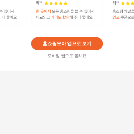
앞지퍼브라 보엠 앞지퍼 파워넷 원단 보정 브라팬
티
46,400
원
홈쇼핑모아 앱으로 보기
모바일 웹으로 볼래요
앞지퍼 파워넷 원단 보정 브라 햄라인 팬티 세트
31,000
원
보정 앞지퍼스포츠브라 복부보정팬티세트
45,000
원