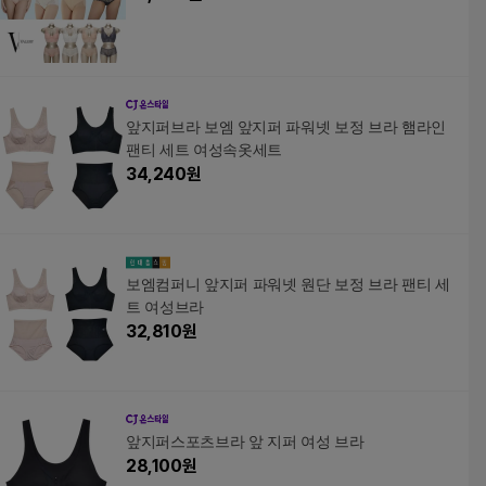
앞지퍼브라 보엠 앞지퍼 파워넷 보정 브라 햄라인
팬티 세트 여성속옷세트
34,240
원
보엠컴퍼니 앞지퍼 파워넷 원단 보정 브라 팬티 세
트 여성브라
32,810
원
앞지퍼스포츠브라 앞 지퍼 여성 브라
28,100
원