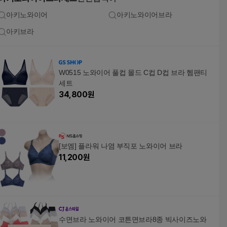
아키노와이어
아키노와이어브라
아키브라
W0515 노와이어 풀컵 몰드 C컵 D컵 브라 헴팬티
세트
34,800
원
[보엠] 플라워 나염 부직포 노와이어 브라
11,200
원
수면브라 노와이어 코튼면브라8종 빅사이즈노와