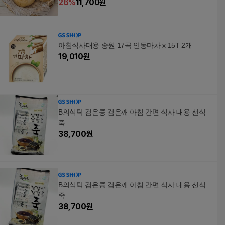
26
%
11,700
원
아침식사대용 송원 17곡 안동마차 x 15T 2개
19,010
원
B의식탁 검은콩 검은깨 아침 간편 식사 대용 선식
죽
38,700
원
B의식탁 검은콩 검은깨 아침 간편 식사 대용 선식
죽
38,700
원