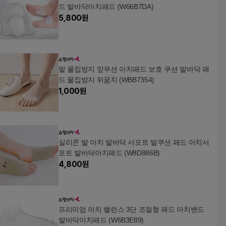
드 발바닥아치패드 (W66B7DA)
5,800
원
발 물집방지 앞쿠션 아치패드 보호 쿠션 발바닥 패
드 물집방지 뒤꿈치 (WBB7354)
1,000
원
실리콘 발 아치 발바닥 서포트 발쿠션 패드 아치서
포트 발바닥아치패드 (W8D886B)
4,800
원
프리미엄 아치 밸런스 3단 조절형 패드 아치밴드
발바닥아치패드 (W6B3E89)