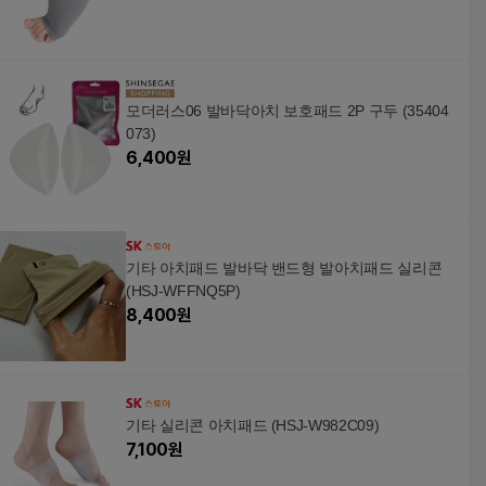
모더러스06 발바닥아치 보호패드 2P 구두 (35404
073)
6,400
원
기타 아치패드 발바닥 밴드형 발아치패드 실리콘
(HSJ-WFFNQ5P)
8,400
원
기타 실리콘 아치패드 (HSJ-W982C09)
7,100
원