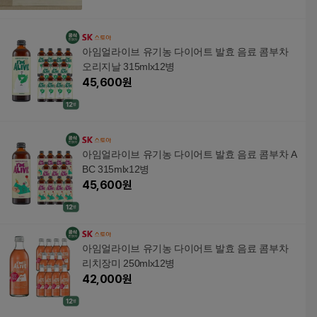
아임얼라이브 유기농 다이어트 발효 음료 콤부차
오리지날 315mlx12병
45,600
원
아임얼라이브 유기농 다이어트 발효 음료 콤부차 A
BC 315mlx12병
45,600
원
아임얼라이브 유기농 다이어트 발효 음료 콤부차
리치장미 250mlx12병
42,000
원