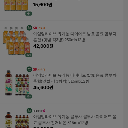
15,600
원
아임얼라이브 유기농 다이어트 발효 음료 콤부차
혼합 (맛별 각3병) 250mlx12병
42,000
원
아임얼라이브 유기농 다이어트 발효 음료 콤부차
혼합(맛별 각 3병씩) 315mlx12병
45,600
원
아임얼라이브 유기농 콤푸차 곰부차 다이어트 음
료 콤부차 진저레몬 315mlx12병