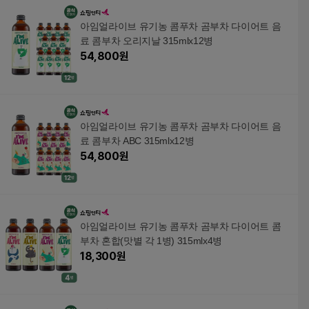
아임얼라이브 유기농 콤푸차 곰부차 다이어트 음
료 콤부차 오리지날 315mlx12병
54,800
원
아임얼라이브 유기농 콤푸차 곰부차 다이어트 음
료 콤부차 ABC 315mlx12병
54,800
원
아임얼라이브 유기농 콤푸차 곰부차 다이어트 콤
부차 혼합(맛별 각 1병) 315mlx4병
18,300
원