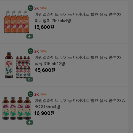
아임얼라이브 유기농 다이어트 발효 음료 콤부차
리치장미 250mlx4병
15,600
원
아임얼라이브 유기농 다이어트 발효 음료 콤부차
석류 315mlx12병
45,600
원
아임얼라이브 유기농 다이어트 발효 음료 콤부차 A
BC 315mlx4병
16,900
원