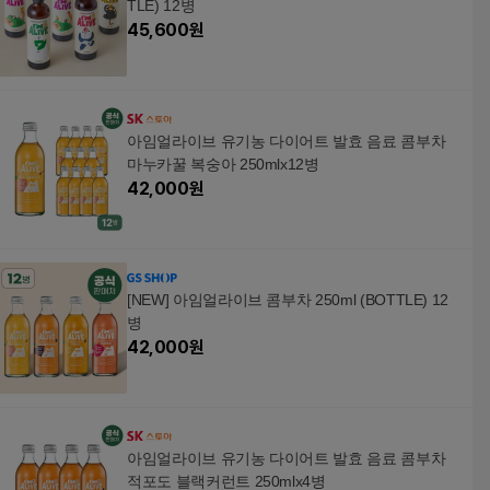
TLE) 12병
45,600
원
아임얼라이브 유기농 다이어트 발효 음료 콤부차
마누카꿀 복숭아 250mlx12병
42,000
원
[NEW] 아임얼라이브 콤부차 250ml (BOTTLE) 12
병
42,000
원
아임얼라이브 유기농 다이어트 발효 음료 콤부차
적포도 블랙커런트 250mlx4병