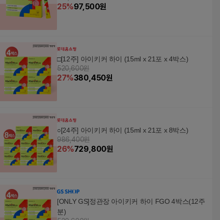
25
%
97,500
원
□[12주] 아이키커 하이 (15ml x 21포 x 4박스)
520,600원
27
%
380,450
원
○[24주] 아이키커 하이 (15ml x 21포 x 8박스)
986,400원
26
%
729,800
원
[ONLY GS]정관장 아이키커 하이 FGO 4박스(12주
분)