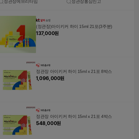
정관장에브리타임
정관장홍삼진고
(정관장)아이키커 하이 15ml 21포(3주분)
137,000
원
정관장 아이키커 하이 15ml x 21포 8박스
1,096,000
원
정관장 아이키커 하이 15ml x 21포 4박스
548,000
원