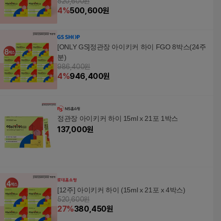
520,600원
4
%
500,600
원
[ONLY GS]정관장 아이키커 하이 FGO 8박스(24주
분)
986,400원
4
%
946,400
원
정관장 아이키커 하이 15ml x 21포 1박스
137,000
원
[12주] 아이키커 하이 (15ml x 21포 x 4박스)
520,600원
27
%
380,450
원