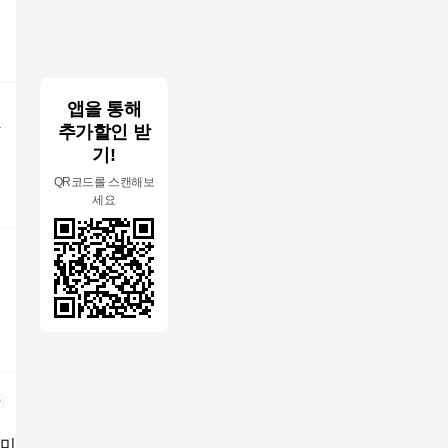
앱을 통해
장
추가할인 받
기!
QR코드를 스캔해보
세요