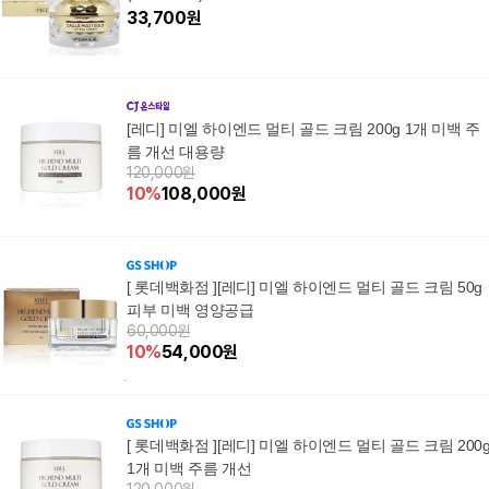
33,700
원
[레디] 미엘 하이엔드 멀티 골드 크림 200g 1개 미백 주
름 개선 대용량
120,000원
10
%
108,000
원
[ 롯데백화점 ][레디] 미엘 하이엔드 멀티 골드 크림 50g
피부 미백 영양공급
60,000원
10
%
54,000
원
[ 롯데백화점 ][레디] 미엘 하이엔드 멀티 골드 크림 200
1개 미백 주름 개선