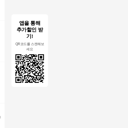
앱을 통해
추가할인 받
기!
QR코드를 스캔해보
세요
g