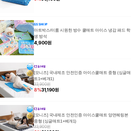
아트박스/이룸 시원한 방수 쿨매트 아이스 냉감 패드 학
생 방석
4,900
원
[모니즈] 국내제조 안전인증 아이스쿨매트 중형 (싱글매
트1+베개1)
33,900원
8
%
31,190
원
[모니즈] 국내제조 안전인증 아이스쿨매트 양면헤링본
중형 (싱글매트1+베개1)
33,900원