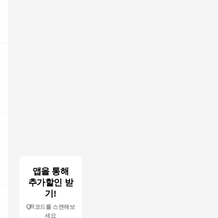
앱을 통해
추가할인 받
기!
QR코드를 스캔해보
세요