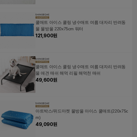
쿨매트 아이스 쿨링 냉수매트 여름 대자리 반려동
물 물방울 220x75cm 워터
121,900
원
쿨매트 아이스 쿨링 냉수매트 여름 대자리 반려동
물 애견 매쉬 해먹 리필 해먹천 매쉬
49,600
원
아트박스/위드마켓 물방울 아이스 쿨매트(220x75c
m)
49,090
원