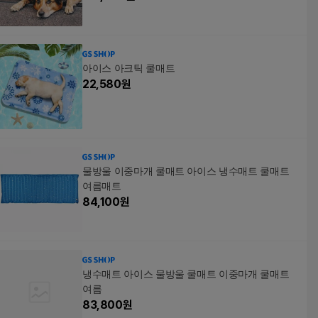
아이스 아크틱 쿨매트
22,580
원
물방울 이중마개 쿨매트 아이스 냉수매트 쿨매트
여름매트
84,100
원
냉수매트 아이스 물방울 쿨매트 이중마개 쿨매트
여름
83,800
원