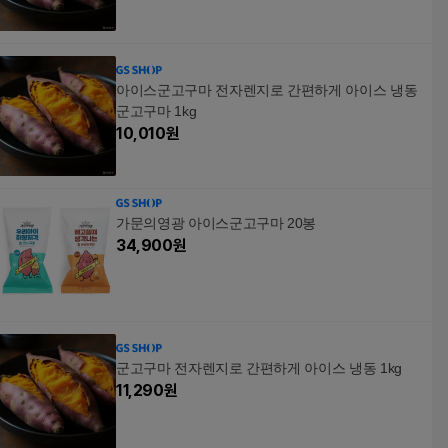
아이스군고구마 전자렌지로 간편하게 아이스 냉동
군고구마 1kg
10,010
원
가문의영광 아이스군고구마 20봉
34,900
원
군고구마 전자렌지로 간편하게 아이스 냉동 1kg
11,290
원