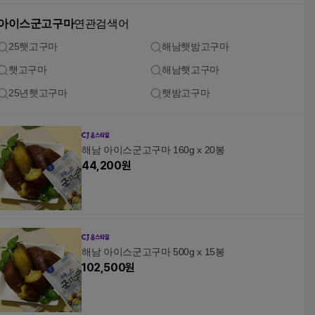
아이스군고구마
연관검색어
25햇고구마
해남햇밤고구마
햇고구마
해남햇고구마
25년햇고구마
햇밤고구마
해남 아이스군고구마 160g x 20봉
44,200
원
해남 아이스군고구마 500g x 15봉
102,500
원