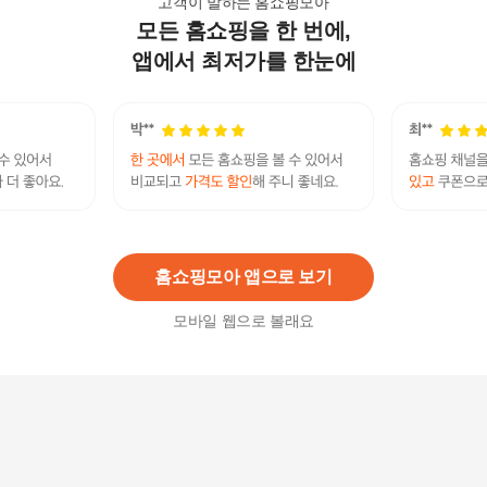
고객이 말하는 홈쇼핑모아
모든 홈쇼핑을 한 번에,
[허닭] 아이스 군고구마 100g 20팩
35,900
원
앱에서 최저가를 한눈에
[허닭] 아이스 군고구마 100g 20팩
36,900
원
홈쇼핑모아 앱으로 보기
모바일 웹으로 볼래요
해남 아이스군고구마 500g x 15봉
85,600
원