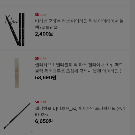
비러브 (2개)비러브 마이라인 픽싱 아이라이너 블
랙 /오토펜슬
2,400
원
셀러허브 1 델리블리 퀵 타투 펜라이너 0.7g 매트
블랙 워터프루트 초섬세 극세사 붓펜 아이라인 (46
610309)
58,690
원
셀러허브 1 [이츠유_62]아이라인 브러쉬세트 (464
61023)
6,650
원