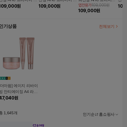
앱전용가
109,000원
플 아이크림 포 페이스
109,000
원
플 아이크림 포 페이스
109,000
원
앰플 아이크림 포 페이
플 
109
109,000
원
라인 타이트닝
라인 타이트닝
스 라인 타이트닝
라인
인기상품
전체보기
[더마펌] 에이지 리바이
빙 안티에이징 A4 라인
크림+아이크림+넥크림
47,040
원
총
1,645
개
인기순
홈쇼핑사