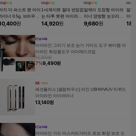
머지 더 퍼스트 펜 아이
1+1제이뮤 절대 번짐없
알제이 도장형 아이라
알제
라이너 0.5g, 브라우니,
는 타투 붓펜 아이라이
이너 양방향 눈꼬리펜
이너
2개
너, 1+1 펜라이너 블랙
워터프루프, 1개, 브라
워터프
10,400
원
14,920
원
9,680
원
18,
+블랙
운+브라운
운+
아이라인 그리기 보조 눈가 가이드 도구 뷰티템 아
이라인 화장품도구 아이메이크업
10,200원
7
%
9,490
원
패션플러스 [셀럽하우스] 라인 UBHWVAJV 리퀴드
아이라인 아이라이너
13,140
원
아이라인 가드 마스카라가이드 초보 화장 보조 도