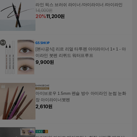
라인 픽스 브러쉬 라이너 /아이라이너 /아이라인
14,000원
20
%
11,200
원
[본사공식] 리르 리얼 타투펜 아이라이너 1+ 1 - 아
이라인 붓펜 리퀴드 워터프루프
9,900
원
아이브로우 1.5mm 펜슬 방수 아이라인 눈썹 눈화
장 아이라이너붓펜
2,610
원