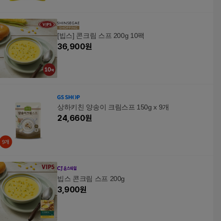
[빕스] 콘크림 스프 200g 10팩
36,900
원
상하키친 양송이 크림스프 150g x 9개
24,660
원
빕스 콘크림 스프 200g
3,900
원