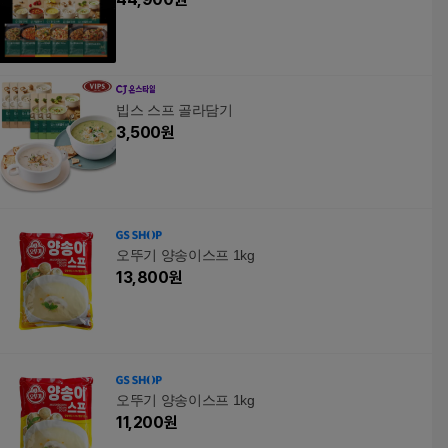
빕스 스프 골라담기
3,500
원
오뚜기 양송이스프 1kg
13,800
원
오뚜기 양송이스프 1kg
11,200
원