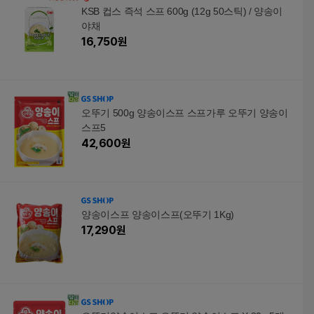
KSB 컵스 즉석 스프 600g (12g 50스틱) / 양송이
야채
16,750
원
오뚜기 500g 양송이스프 스프가루 오뚜기 양송이
스프5
42,600
원
양송이스프 양송이스프(오뚜기 1Kg)
17,290
원