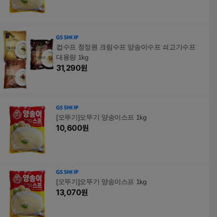
컵수프 청정원 크림수프 양송이수프 쇠고기수프
대용량 1kg
31,290
원
[오뚜기]오뚜기 양송이스프 1kg
10,600
원
[오뚜기]오뚜기 양송이스프 1kg
13,070
원