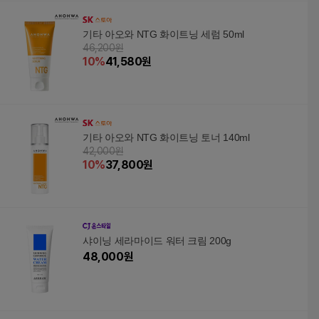
기타 아오와 NTG 화이트닝 세럼 50ml
46,200원
10
%
41,580
원
기타 아오와 NTG 화이트닝 토너 140ml
42,000원
10
%
37,800
원
샤이닝 세라마이드 워터 크림 200g
48,000
원