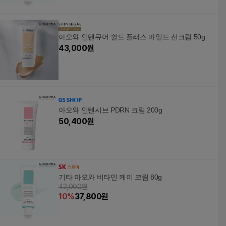
아오와 인텐큐어 쉴드 플러스 마일드 선크림 50g
43,000
원
아오와 인텐시브 PDRN 크림 200g
50,400
원
기타 아오와 비타민 케이 크림 80g
42,000원
10
%
37,800
원