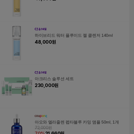
하이브리드 워터 플루이드 젤 클렌저 140ml
48,000
원
아크리스 솔루션 세트
230,000
원
아오와 엘라줄렌 펩타블루 카밍 앰플 50ml, 1개
72,000원
70
%
21,660
원