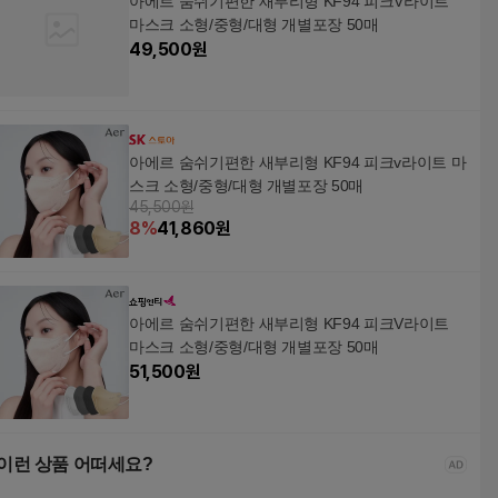
아에르 숨쉬기편한 새부리형 KF94 피크V라이트
마스크 소형/중형/대형 개별포장 50매
49,500
원
아에르 숨쉬기편한 새부리형 KF94 피크v라이트 마
스크 소형/중형/대형 개별포장 50매
45,500원
8
%
41,860
원
아에르 숨쉬기편한 새부리형 KF94 피크V라이트
마스크 소형/중형/대형 개별포장 50매
51,500
원
이런 상품 어떠세요?