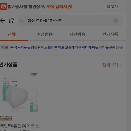
홈쇼핑사별 할인정보,
오직 앱에서만!
앱 열기
쇼핑
아에르KF94마스크
검색결과
전체
예정방송
지난방송
인기상품
연관
북극곰의눈물
앙쥬팡
비노트
라삐아프샬롯에디션
닥터에픽율무앰플
신봉선유산균
인기상품
전체보기
[국민5%할인]아에르 보