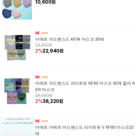
10,600
원
아에르 어드밴스드 KF94 마스크 30매
23,400원
2
%
22,940
원
아에르 어드밴스드 라이트핏 KF80 마스크 50매 컬러 A
ER 마스크
39,000원
2
%
38,220
원
아에르 아에르 어드밴스드 라이트핏 V KF80 마스크10
매