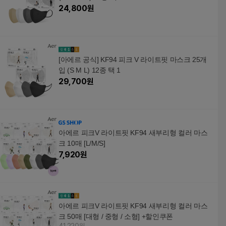
24,800
원
[아에르 공식] KF94 피크 V 라이트핏 마스크 25개
입 (S M L) 12종 택 1
29,700
원
아에르 피크V 라이트핏 KF94 새부리형 컬러 마스
크 10매 [L/M/S]
7,920
원
아에르 피크V 라이트핏 KF94 새부리형 컬러 마스
크 50매 [대형 / 중형 / 소형] +할인쿠폰