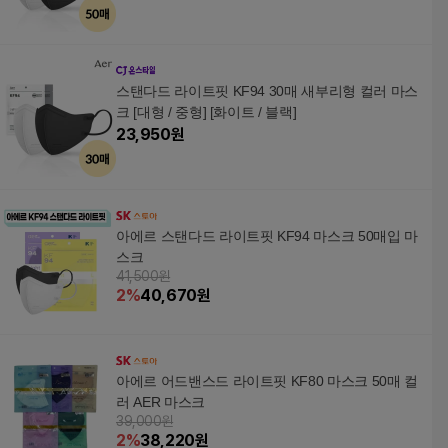
스탠다드 라이트핏 KF94 30매 새부리형 컬러 마스
크 [대형 / 중형] [화이트 / 블랙]
23,950
원
아에르 스탠다드 라이트핏 KF94 마스크 50매입 마
스크
41,500원
2
%
40,670
원
아에르 어드밴스드 라이트핏 KF80 마스크 50매 컬
러 AER 마스크
39,000원
2
%
38,220
원