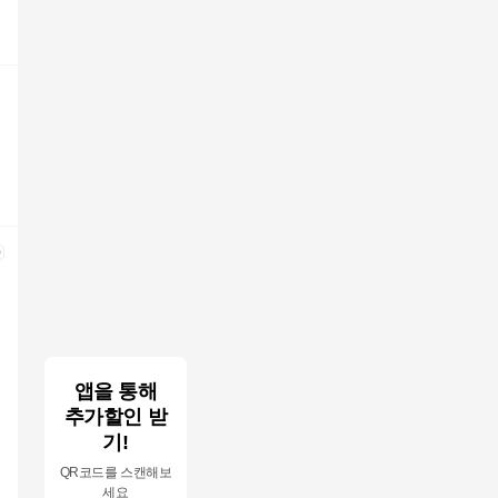
앱을 통해
추가할인 받
기!
QR코드를 스캔해보
세요