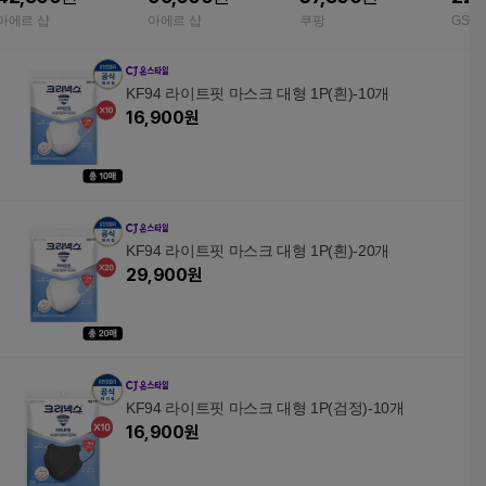
크
크
레니엄 화이트
아에르 샵
아에르 샵
쿠팡
GSS
KF94 라이트핏 마스크 대형 1P(흰)-10개
16,900
원
KF94 라이트핏 마스크 대형 1P(흰)-20개
29,900
원
KF94 라이트핏 마스크 대형 1P(검정)-10개
16,900
원