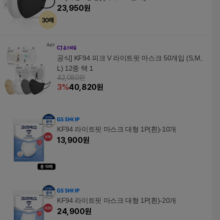
23,950
원
공식] KF94 피크 V 라이트핏 마스크 50개입 (S,M,
L) 12종 택 1
42,080원
3
%
40,820
원
KF94 라이트핏 마스크 대형 1P(흰)-10개
13,900
원
KF94 라이트핏 마스크 대형 1P(흰)-20개
24,900
원