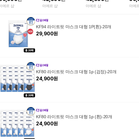
크
크
아에르 샵
아에르 샵
아에르 샵
아에르
KF94 라이트핏 마스크 대형 1P(흰)-20개
29,900
원
KF80 라이트핏 마스크 대형 1p (검정)-20개
24,900
원
KF80 라이트핏 마스크 대형 1p (흰)-20개
24,900
원