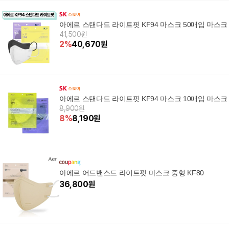
아에르 스탠다드 라이트핏 KF94 마스크 50매입 마스크
41,500원
2
%
40,670
원
아에르 스탠다드 라이트핏 KF94 마스크 10매입 마스크
8,900원
8
%
8,190
원
아에르 어드밴스드 라이트핏 마스크 중형 KF80
36,800
원