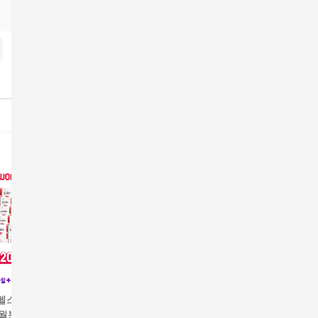
헬스 아스타 루지
개월분