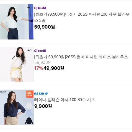
[최초가79,900원]더엣지 26SS 아사면100 자수 블라우
스 3종
59,900
원
[최초가 69,900원]26SS 썸머 아사면 레이스 블라우스
59,900원
17
%
49,900
원
레이나 펠리슨 아사 100 80수 셔츠
9,900
원