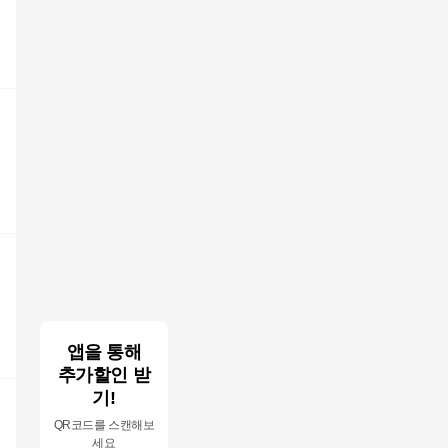
앱을 통해
추가할인 받
기!
QR코드를 스캔해보
세요