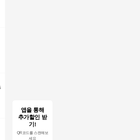
6
앱을 통해
추가할인 받
기!
QR코드를 스캔해보
세요