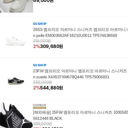
69,000
원
26SS 엠프리오 아르마니 스니커즈 엠프리오 아르마니 i
n pelle EM003062AF18210U0011 TP574638669
316,000원
2
%
309,680
원
23FW 엠프리오 아르마니 엠프리오 아르마니 스니커즈 
n suede X4X537XM678Q446 TP579006831
556,000원
2
%
544,880
원
[해외배송] 25FW 엠포리오 아르마니 스니커즈 100058
5612446 BLACK
399,000원