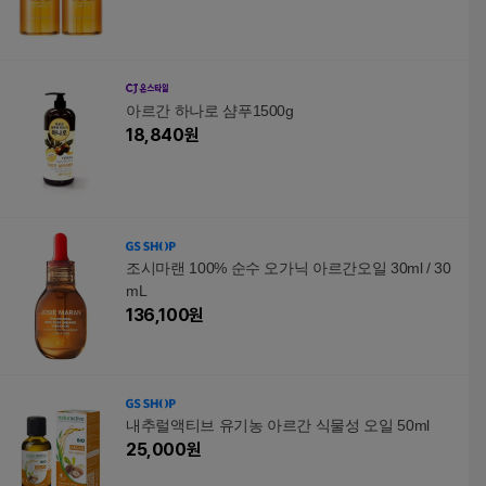
아르간 하나로 샴푸1500g
18,840
원
조시마랜 100% 순수 오가닉 아르간오일 30ml / 30
mL
136,100
원
내추럴액티브 유기농 아르간 식물성 오일 50ml
25,000
원