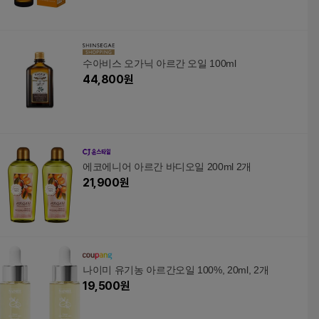
수아비스 오가닉 아르간 오일 100ml
44,800
원
에코에니어 아르간 바디오일 200ml 2개
21,900
원
나이미 유기농 아르간오일 100%, 20ml, 2개
19,500
원