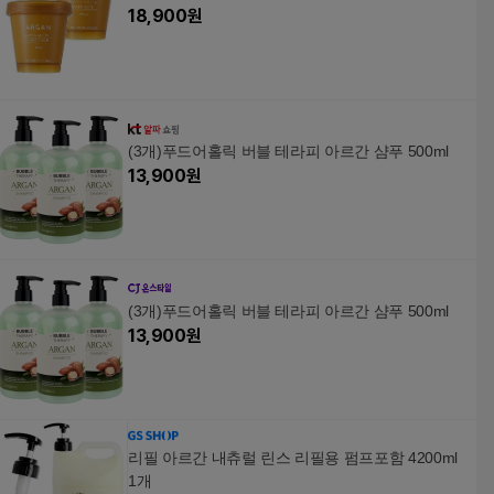
18,900
원
(3개)푸드어홀릭 버블 테라피 아르간 샴푸 500ml
13,900
원
(3개)푸드어홀릭 버블 테라피 아르간 샴푸 500ml
13,900
원
리필 아르간 내츄럴 린스 리필용 펌프포함 4200ml
1개