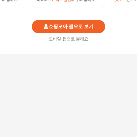
[효재] 코스모스 풍기인견 침구세트 Q
179,000
원
홈쇼핑모아 앱으로 보기
모바일 웹으로 볼래요
[효재] 코스모스 풍기인견 침구세트 SS
159,000
원
[효재] 코스모스 풍기인견 침구세트 K
199,000
원
[효재] 코스모스 풍기인견 침구세트 SK