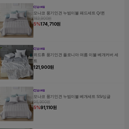
모나코 풍기인견 누빔이불 패드세트 Q/퀸
183,900원
5
%
174,710
원
위드휴 풍기인견 플로니아 여름 이불 베개커버 세
트
121,900
원
모나코 풍기인견 누빔이불 베개세트 SS/싱글
95,900원
5
%
91,110
원