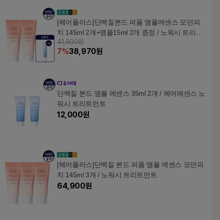
[헤어플러스]단백질본드 퍼퓸 앰플에센스 모던피
치 145ml 2개+앰플15ml 2개 증정 / 노워시 트리트
41,900원
먼트
7
%
38,970
원
단백질 본드 앰플 에센스 35ml 2개 / 헤어에센스 노
워시 트리트먼트
12,000
원
[헤어플러스]단백질 본드 퍼퓸 앰플 에센스 모던피
치 145ml 3개 / 노워시 트리트먼트
64,900
원