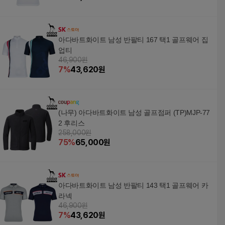
아다바트화이트 남성 반팔티 167 택1 골프웨어 집
업티
46,900원
7
%
43,620
원
(나무) 아다바트화이트 남성 골프점퍼 (TP)MJP-77
2 후리스
258,000원
75
%
65,000
원
아다바트화이트 남성 반팔티 143 택1 골프웨어 카
라넥
46,900원
7
%
43,620
원