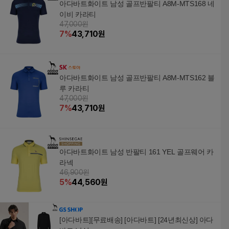
아다바트화이트 남성 골프반팔티 A8M-MTS168 네
이비 카라티
47,000원
7
%
43,710
원
아다바트화이트 남성 골프반팔티 A8M-MTS162 블
루 카라티
47,000원
7
%
43,710
원
아다바트화이트 남성 반팔티 161 YEL 골프웨어 카
라넥
46,900원
5
%
44,560
원
[아다바트][무료배송] [아다바트] [24년최신상] 아다