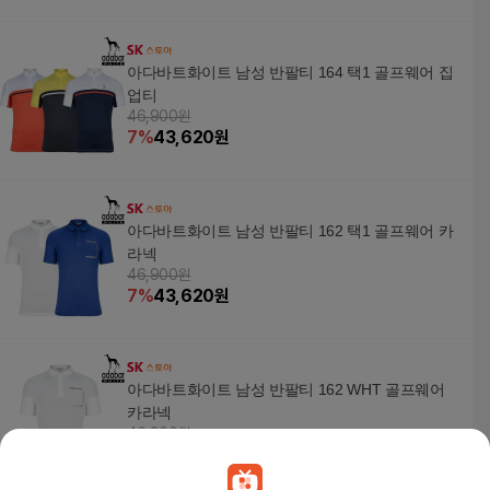
아다바트화이트 남성 반팔티 164 택1 골프웨어 집
업티
46,900원
7
%
43,620
원
아다바트화이트 남성 반팔티 162 택1 골프웨어 카
라넥
46,900원
7
%
43,620
원
아다바트화이트 남성 반팔티 162 WHT 골프웨어
카라넥
46,900원
7
%
43,620
원