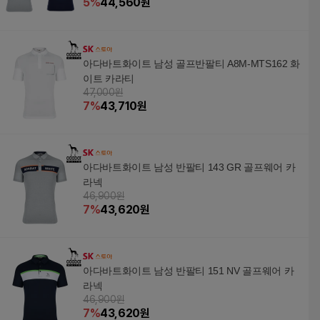
5
%
44,560
원
아다바트화이트 남성 골프반팔티 A8M-MTS162 화
이트 카라티
47,000원
7
%
43,710
원
아다바트화이트 남성 반팔티 143 GR 골프웨어 카
라넥
46,900원
7
%
43,620
원
아다바트화이트 남성 반팔티 151 NV 골프웨어 카
라넥
46,900원
7
%
43,620
원