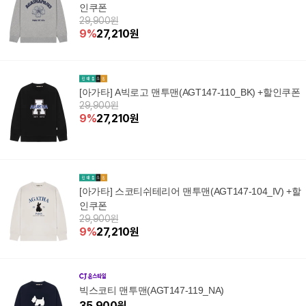
인쿠폰
29,900원
9
%
27,210
원
[아가타] A빅로고 맨투맨(AGT147-110_BK) +할인쿠폰
29,900원
9
%
27,210
원
[아가타] 스코티쉬테리어 맨투맨(AGT147-104_IV) +할
인쿠폰
29,900원
9
%
27,210
원
빅스코티 맨투맨(AGT147-119_NA)
35,900
원