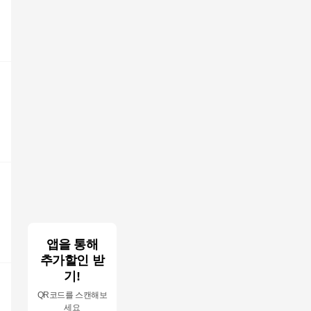
앱을 통해
추가할인 받
기!
QR코드를 스캔해보
세요