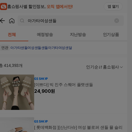
홈쇼핑사별 할인정보,
오직 앱에서만!
앱 열기
쇼핑
아가타여성샌들
검색결과
전체
예정방송
지난방송
인기상품
연관
아가타샌들
여성샌들
샌들
아가타
여성샌달
총
414,393
개
인기순
홈쇼핑사
[이쁘다] 빅 진주 스퀘어 플랫샌들
24,900
원
[ 롯데백화점 ][신난다슈] 여성 블로퍼 샌들 뮬 슬리