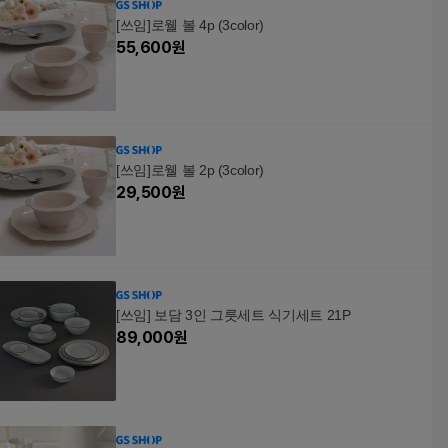
[쓰임]로웰 볼 4p (3color)
55,600
원
[쓰임]로웰 볼 2p (3color)
29,500
원
[쓰임] 보담 3인 그릇세트 식기세트 21P
89,000
원