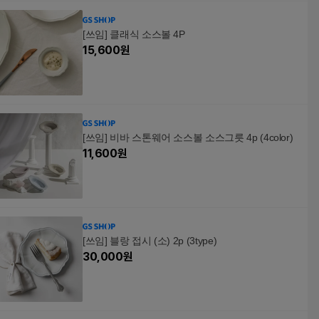
[쓰임] 클래식 소스볼 4P
15,600
원
[쓰임] 비바 스톤웨어 소스볼 소스그릇 4p (4color)
11,600
원
[쓰임] 블랑 접시 (소) 2p (3type)
30,000
원