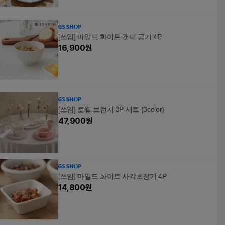
[쓰임] 마일드 화이트 캔디 공기 4P
16,900
원
[쓰임] 로웰 브런치 3P 세트 (3color)
47,900
원
[쓰임] 마일드 화이트 사각초장기 4P
14,800
원