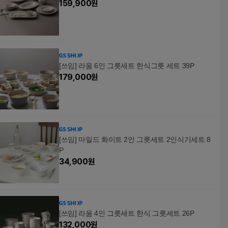
159,900
원
[쓰임] 라움 6인 그릇세트 한식그릇 세트 39P
179,000
원
[쓰임] 마일드 화이트 2인 그릇세트 2인식기세트 8
P
34,900
원
[쓰임] 라움 4인 그릇세트 한식 그릇세트 26P
132,000
원