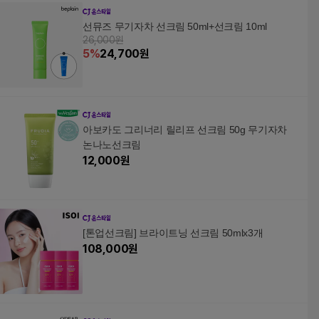
선뮤즈 무기자차 선크림 50ml+선크림 10ml
26,000원
5
%
24,700
원
아보카도 그리너리 릴리프 선크림 50g 무기자차
논나노선크림
12,000
원
[톤업선크림] 브라이트닝 선크림 50mlx3개
108,000
원