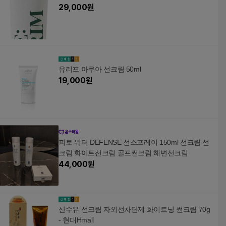
29,000
원
유리프 아쿠아 선크림 50ml
19,000
원
피토 워터 DEFENSE 선스프레이 150ml 선크림 선
크림 화이트선크림 골프썬크림 해변선크림
44,000
원
산수유 선크림 자외선차단제 화이트닝 썬크림 70g
- 현대Hmall