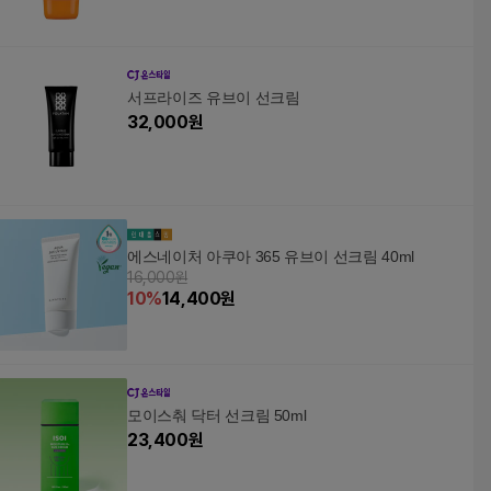
서프라이즈 유브이 선크림
32,000
원
에스네이처 아쿠아 365 유브이 선크림 40ml
16,000원
10
%
14,400
원
모이스춰 닥터 선크림 50ml
23,400
원