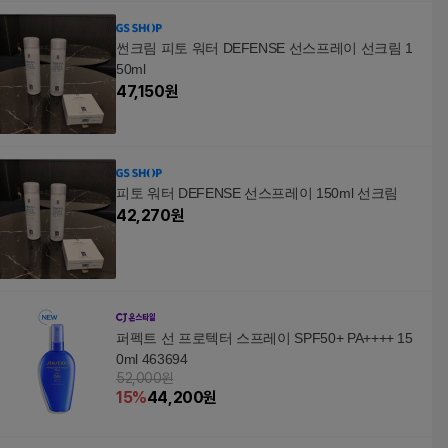
썬크림 피토 워터 DEFENSE 선스프레이 선크림 1
50ml
47,150
원
피토 워터 DEFENSE 선스프레이 150ml 선크림
42,270
원
퍼펙트 선 프로텍터 스프레이 SPF50+ PA++++ 15
0ml 463694
52,000원
15
%
44,200
원