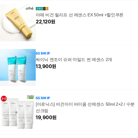
아떼 비건 릴리프 선 에센스 EX 50ml +할인쿠폰
22,120
원
싸이닉 엔조이 슈퍼 마일드 썬 에센스 2개
13,900
원
[아로닉스] 비건아이 바이옴 선에센스 50ml 2+2 / 수분
선크림
19,900
원