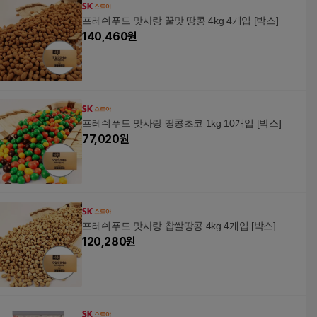
프레쉬푸드 맛사랑 꿀맛 땅콩 4kg 4개입 [박스]
140,460
원
프레쉬푸드 맛사랑 땅콩초코 1kg 10개입 [박스]
77,020
원
프레쉬푸드 맛사랑 찹쌀땅콩 4kg 4개입 [박스]
120,280
원