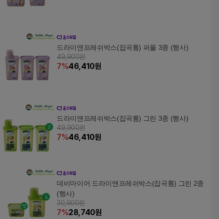
드라이앤프레쉬박스(잡곡통) 퍼플 3종 (행사)
49,900원
7
%
46,410
원
드라이앤프레쉬박스(잡곡통) 그린 3종 (행사)
49,900원
7
%
46,410
원
데비마이어 드라이앤프레쉬박스(잡곡통) 그린 2종
(행사)
30,900원
7
%
28,740
원