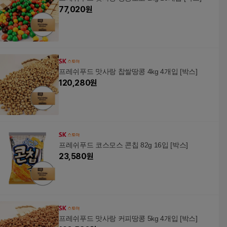
77,020
원
프레쉬푸드 맛사랑 찹쌀땅콩 4kg 4개입 [박스]
120,280
원
프레쉬푸드 코스모스 콘칩 82g 16입 [박스]
23,580
원
프레쉬푸드 맛사랑 커피땅콩 5kg 4개입 [박스]