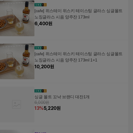
[cafe] 위스테이 위스키 테이스팅 글라스 싱글몰트
노징글라스 시음 양주잔 173ml
6,400
원
[cafe] 위스테이 위스키 테이스팅 글라스 싱글몰트
노징글라스 시음 양주잔 173ml 1+1
10,200
원
싱글 몰트 꼬냑 브랜디 대잔1개
6,000원
13
%
5,220
원