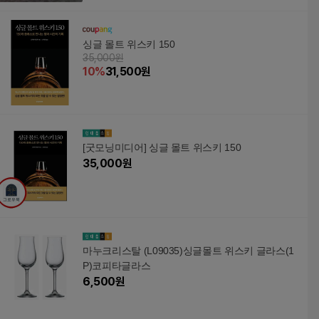
싱글 몰트 위스키 150
35,000원
10
%
31,500
원
[굿모닝미디어] 싱글 몰트 위스키 150
35,000
원
마누크리스탈 (L09035)싱글몰트 위스키 글라스(1
P)코피타글라스
6,500
원