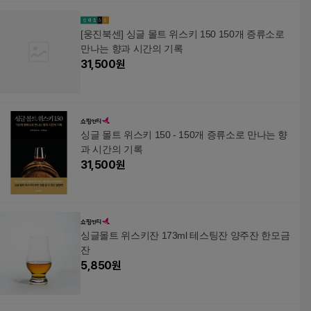
[웅진북센] 싱글 몰트 위스키 150 150개 증류소로
만나는 향과 시간의 기록
31,500
원
싱글 몰트 위스키 150 - 150개 증류소로 만나는 향
과 시간의 기록
31,500
원
싱글몰트 위스키잔 173ml 테스팅잔 양주잔 한모금
잔
5,850
원