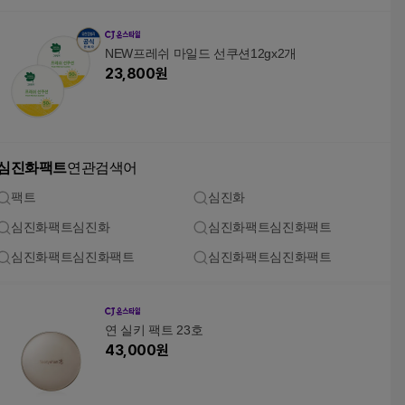
NEW프레쉬 마일드 선쿠션12gx2개
23,800
원
심진화팩트
연관검색어
팩트
심진화
심진화팩트심진화
심진화팩트심진화팩트
심진화팩트심진화팩트
심진화팩트심진화팩트
연 실키 팩트 23호
43,000
원