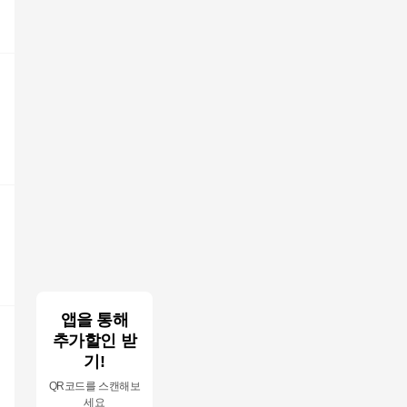
앱을 통해
추가할인 받
기!
QR코드를 스캔해보
세요