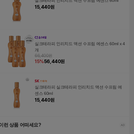
실크테라피 인리치드 액션 수프림 에센스 60ml
15,440
원
실크테라피 인리치드 액션 수프림 에센스 60ml x 4
개
66,400원
15
%
56,440
원
실크테라피 실크테라피 인리치드 액션 수프림 에
센스 60ml
15,440
원
이런 상품 어떠세요?