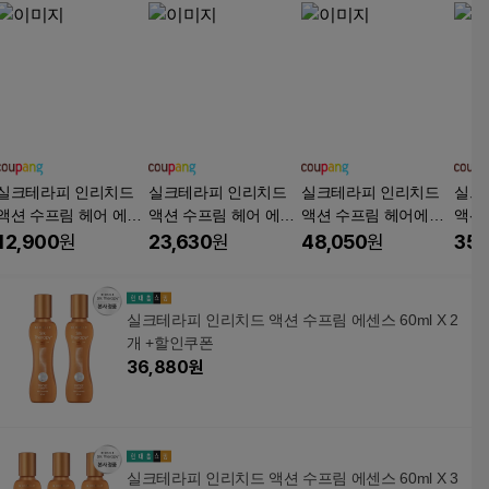
실크테라피 인리치드
실크테라피 인리치드
실크테라피 인리치드
실크
액션 수프림 헤어 에센
액션 수프림 헤어 에센
액션 수프림 헤어에센
액션
스
스
스
스
12,900
원
23,630
원
48,050
원
35,
실크테라피 인리치드 액션 수프림 에센스 60ml X 2
개 +할인쿠폰
36,880
원
실크테라피 인리치드 액션 수프림 에센스 60ml X 3