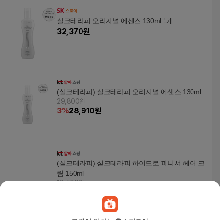
실크테라피 오리지널 에센스 130ml 1개
32,370
원
(실크테라피) 실크테라피 오리지널 에센스 130ml
29,800원
3
%
28,910
원
(실크테라피) 실크테라피 하이드로 피니셔 헤어 크
림 150ml
18,500원
3
%
17,950
원