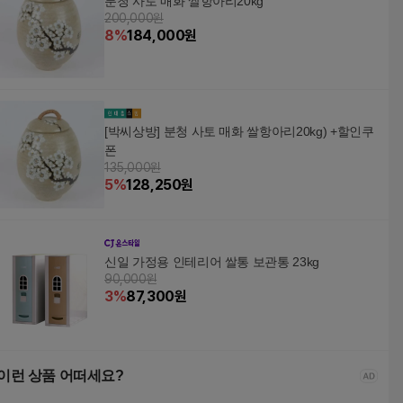
분청 사토 매화 쌀항아리20kg
200,000원
8
%
184,000
원
[박씨상방] 분청 사토 매화 쌀항아리20kg) +할인쿠
폰
135,000원
5
%
128,250
원
신일 가정용 인테리어 쌀통 보관통 23kg
90,000원
3
%
87,300
원
이런 상품 어떠세요?