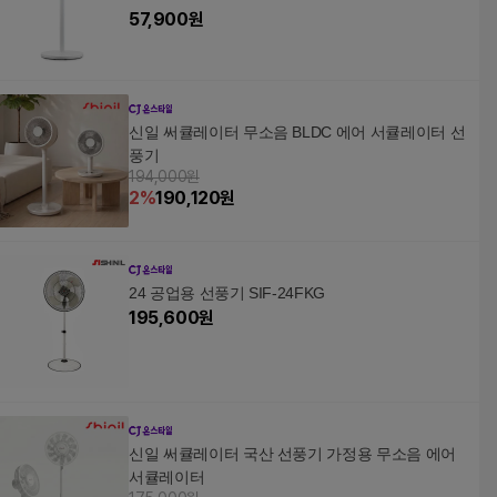
57,900
원
신일 써큘레이터 무소음 BLDC 에어 서큘레이터 선
풍기
194,000원
2
%
190,120
원
24 공업용 선풍기 SIF-24FKG
195,600
원
신일 써큘레이터 국산 선풍기 가정용 무소음 에어
서큘레이터