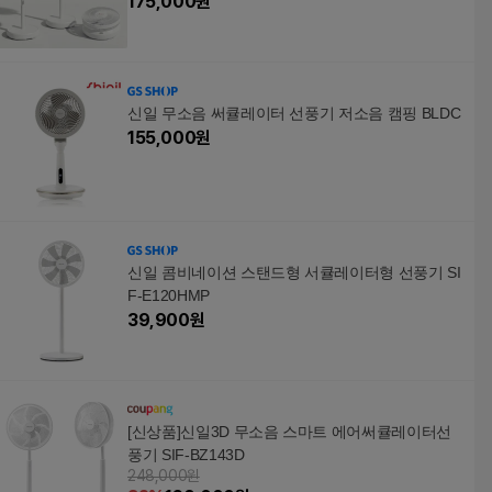
175,000
원
신일 무소음 써큘레이터 선풍기 저소음 캠핑 BLDC
155,000
원
신일 콤비네이션 스탠드형 서큘레이터형 선풍기 SI
F-E120HMP
39,900
원
[신상품]신일3D 무소음 스마트 에어써큘레이터선
풍기 SIF-BZ143D
248,000원