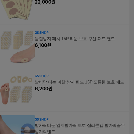
22,000
원
물집방지 패치 15P 티눈 보호 쿠션 패드 밴드
6,100
원
발바닥 티눈 마찰 방지 밴드 15P 도톰한 보호 패드
6,200
원
발가락티눈 엄지발가락 보호 실리콘캡 발가락골무
발가락밴드