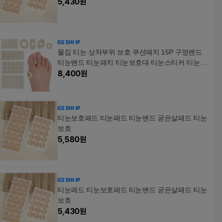
5,430
원
물집 티눈 상처부위 보호 쿠션패치 15P 구멍밴드
티눈밴드 티눈패치 티눈보호대 티눈스티커 티눈보
호 티눈패드 티눈방지 물집방지 물집보호 물집밴
8,400
원
드
티눈보호패드 티눈패드 티눈밴드 굳은살패드 티눈
보호
5,580
원
티눈패드 티눈보호패드 티눈밴드 굳은살패드 티눈
보호
5,430
원