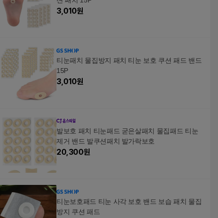
션 패치 15P
3,010
원
티눈패치 물집방지 패치 티눈 보호 쿠션 패드 밴드
15P
3,010
원
발보호 패치 티눈패드 굳은살패치 물집패드 티눈
제거 밴드 발쿠션패치 발가락보호
20,300
원
티눈보호패드 티눈 사각 보호 밴드 보습 패치 물집
방지 쿠션 패드