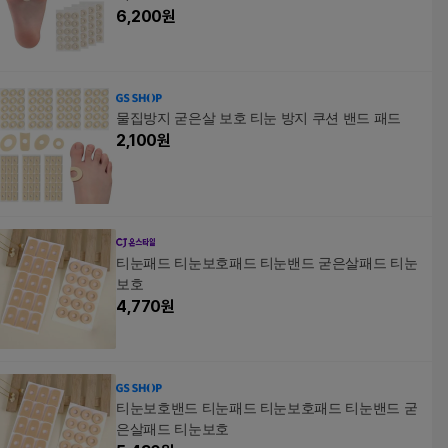
6,200
원
물집방지 굳은살 보호 티눈 방지 쿠션 밴드 패드
2,100
원
티눈패드 티눈보호패드 티눈밴드 굳은살패드 티눈
보호
4,770
원
티눈보호밴드 티눈패드 티눈보호패드 티눈밴드 굳
은살패드 티눈보호