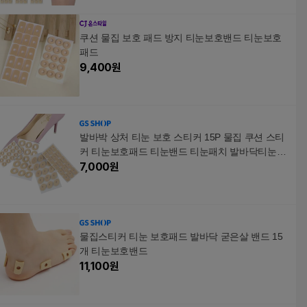
쿠션 물집 보호 패드 방지 티눈보호밴드 티눈보호
패드
9,400
원
발바박 상처 티눈 보호 스티커 15P 물집 쿠션 스티
커 티눈보호패드 티눈밴드 티눈패치 발바닥티눈보
호패드 티눈스티커 물집방지패드 물집밴드 물집방
7,000
원
지
물집스티커 티눈 보호패드 발바닥 굳은살 밴드 15
개 티눈보호밴드
11,100
원