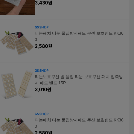
3,430
원
티눈패치 티눈 물집방지패드 쿠션 보호밴드 KK36
0
2,580
원
티눈보호쿠션 발 물집 티눈 보호쿠션 패치 접촉방
지 패드 밴드 15P
3,010
원
티눈패치 티눈 물집방지패드 쿠션 보호밴드 KK36
0
2,580
원