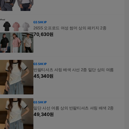
26SS 오프로드 여성 썸머 상의 패키지 2종
70,630
원
반팔티셔츠 셔링 배색 사선 2종 밑단 상의 여름
45,340
원
밑단 사선 여름 상의 반팔티셔츠 셔링 배색 2종
49,340
원