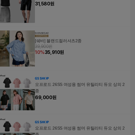
31,580
원
[쉐바] 블랜드컬러셔츠2종
39,900원
10
%
35,910
원
오프로드 26SS 여성용 썸머 유틸리티 듀오 상의 2
종
69,000
원
오프로드 26SS 여성용 썸머 유틸리티 듀오 상의 2
종