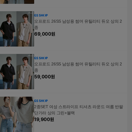
오프로드 26SS 남성용 썸머 유틸리티 듀오 상의 2
종
69,000
원
오프로드 26SS 남성용 썸머 유틸리티 듀오 상의 2
종
59,000
원
2종SET 여성 스트라이프 티셔츠 라운드 여름 반팔
단가라 상의 그린+블랙
19,900
원